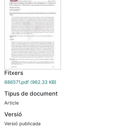
Fitxers
686571.pdf
(962.33 KB)
Tipus de document
Article
Versió
Versió publicada