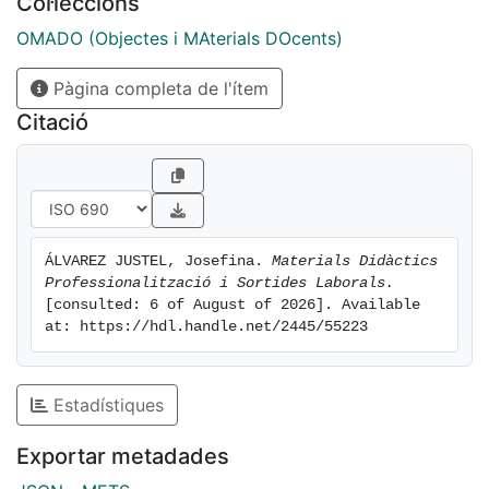
Col·leccions
OMADO (Objectes i MAterials DOcents)
Pàgina completa de l'ítem
Citació
ÁLVAREZ JUSTEL, Josefina. 
Materials Didàctics 
Professionalització i Sortides Laborals.
[consulted: 6 of August of 2026]. Available 
at: https://hdl.handle.net/2445/55223
Estadístiques
Exportar metadades