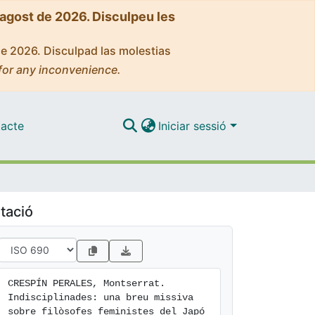
'agost de 2026. Disculpeu les
de 2026. Disculpad las molestias
for any inconvenience.
acte
Iniciar sessió
tació
CRESPÍN PERALES, Montserrat. 
Indisciplinades: una breu missiva 
sobre filòsofes feministes del Japó 