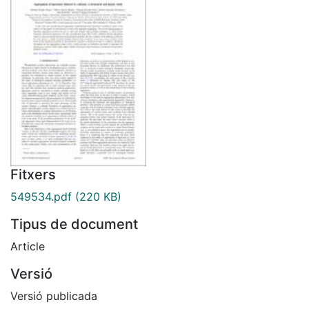
Fitxers
549534.pdf
(220 KB)
Tipus de document
Article
Versió
Versió publicada