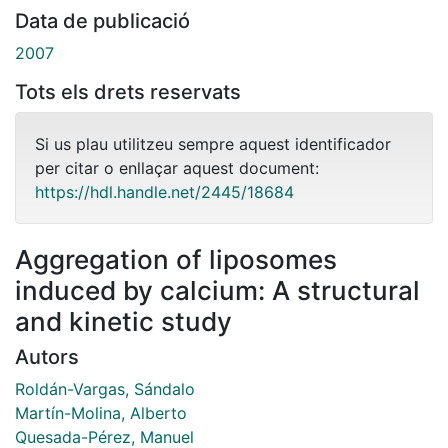
Data de publicació
2007
Tots els drets reservats
Si us plau utilitzeu sempre aquest identificador
per citar o enllaçar aquest document:
https://hdl.handle.net/2445/18684
Aggregation of liposomes
induced by calcium: A structural
and kinetic study
Autors
Roldán-Vargas, Sándalo
Martín-Molina, Alberto
Quesada-Pérez, Manuel