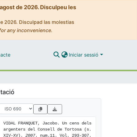
'agost de 2026. Disculpeu les
de 2026. Disculpad las molestias
for any inconvenience.
acte
Iniciar sessió
tació
VIDAL FRANQUET, Jacobo. Un cens dels 
argenters del Consell de Tortosa (s. 
XIV-XV). 
2007
. num.11. Vol. 293-307. 