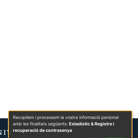
Recopilem i processem la vostra informació personal
amb les finalitats següents:
Estadístic & Registre i
recuperació de contrasenya