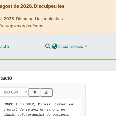
'agost de 2026. Disculpeu les
de 2026. Disculpad las molestias
for any inconvenience.
acte
Iniciar sessió
tació
TONDO I COLOMER, Mireia. 
Estudi de 
l’estat de seleni en sang i en 
líquid cefaloraquidi de pacients 