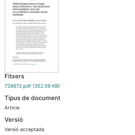
Fitxers
728672.pdf
(352.09 KB)
Tipus de document
Article
Versió
Versió acceptada