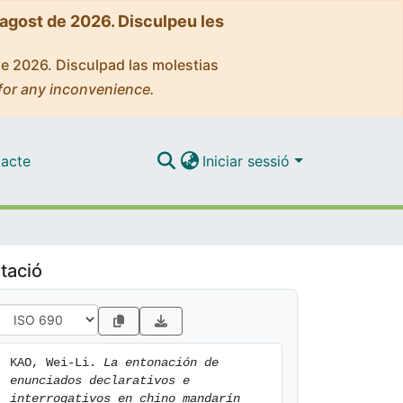
'agost de 2026. Disculpeu les
de 2026. Disculpad las molestias
for any inconvenience.
acte
Iniciar sessió
tació
KAO, Wei-Li. 
La entonación de 
enunciados declarativos e 
interrogativos en chino mandarín 