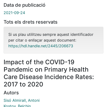
Data de publicació
2021-09-24
Tots els drets reservats
Si us plau utilitzeu sempre aquest identificador
per citar o enllaçar aquest document:
https://hdl.handle.net/2445/206673
Impact of the COVID-19
Pandemic on Primary Health
Care Disease Incidence Rates:
2017 to 2020
Autors
Sisó Almirall, Antoni
Kostov, Belchin