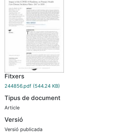
Fitxers
244856.pdf
(544.24 KB)
Tipus de document
Article
Versió
Versió publicada