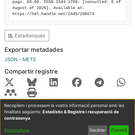
pags. 63-68. ISSN 1544-1709. [consulted: 6 of 
August of 2026]. Available at: 
https://hdl.handle.net/2445/206673
Estadístiques
Exportar metadades
JSON
-
METS
Compartir registre
Recopilem i processem la vostra informació personal amb les
finalitats següents:
Estadístic & Registre i recuperació de
Coordinació:
CRAI UB
Avís legal
Metadades
subjectes a:
contrasenya
Configuració
Política de
Acord
Personalitzar
Declinar
D'acord
de cookies
privadesa
d'usuari