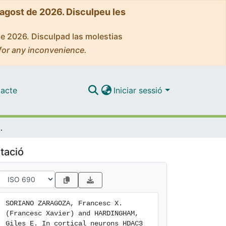
'agost de 2026. Disculpeu les
de 2026. Disculpad las molestias
for any inconvenience.
acte
Iniciar sessió
D4-dependent SMRT export
tació
SORIANO ZARAGOZA, Francesc X. 
(Francesc Xavier) and HARDINGHAM, 
Giles E. In cortical neurons HDAC3 