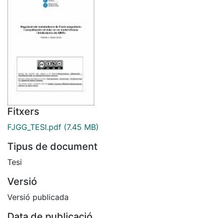
Fitxers
FJGG_TESI.pdf
(7.45 MB)
Tipus de document
Tesi
Versió
Versió publicada
Data de publicació