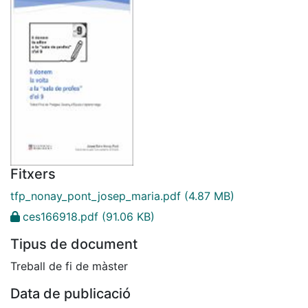
Fitxers
tfp_nonay_pont_josep_maria.pdf
(4.87 MB)
ces166918.pdf
(91.06 KB)
Tipus de document
Treball de fi de màster
Data de publicació