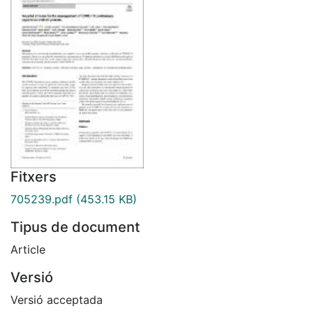
Fitxers
705239.pdf
(453.15 KB)
Tipus de document
Article
Versió
Versió acceptada