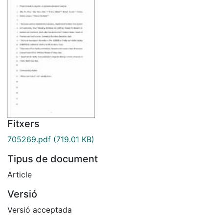
Fitxers
705269.pdf
(719.01 KB)
Tipus de document
Article
Versió
Versió acceptada