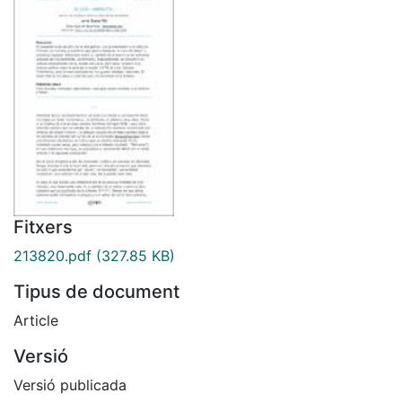
Fitxers
213820.pdf
(327.85 KB)
Tipus de document
Article
Versió
Versió publicada