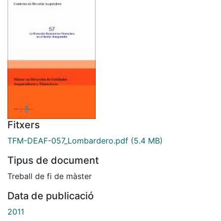
Fitxers
TFM-DEAF-057_Lombardero.pdf
(5.4 MB)
Tipus de document
Treball de fi de màster
Data de publicació
2011