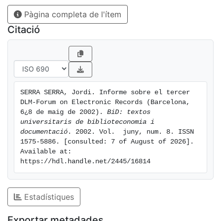
Pàgina completa de l'ítem
Citació
SERRA SERRA, Jordi. Informe sobre el tercer 
DLM-Forum on Electronic Records (Barcelona, 
6¿8 de maig de 2002). 
BiD: textos 
universitaris de biblioteconomia i 
documentació
. 2002. Vol.  juny, num. 8. ISSN 
1575-5886. [consulted: 7 of August of 2026]. 
Available at: 
https://hdl.handle.net/2445/16814
Estadístiques
Exportar metadades