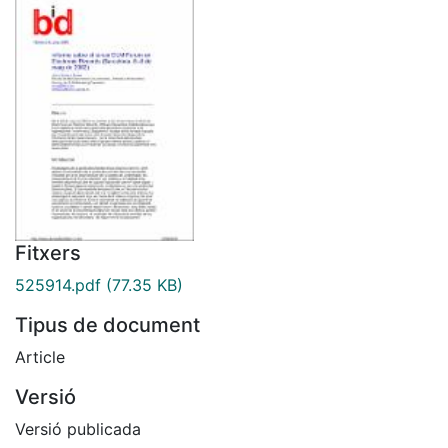
Fitxers
525914.pdf
(77.35 KB)
Tipus de document
Article
Versió
Versió publicada