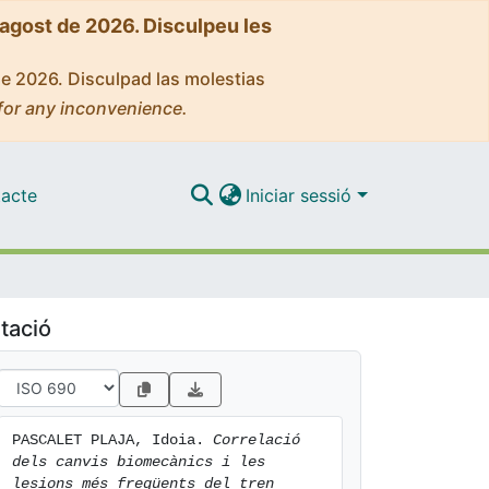
'agost de 2026. Disculpeu les
de 2026. Disculpad las molestias
for any inconvenience.
acte
Iniciar sessió
tació
PASCALET PLAJA, Idoia. 
Correlació 
dels canvis biomecànics i les 
lesions més freqüents del tren 