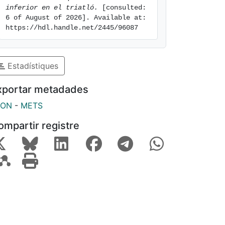
inferior en el triatló.
 [consulted: 
6 of August of 2026]. Available at: 
https://hdl.handle.net/2445/96087
Estadístiques
xportar metadades
SON
-
METS
ompartir registre