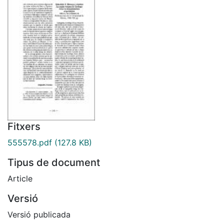
Fitxers
555578.pdf
(127.8 KB)
Tipus de document
Article
Versió
Versió publicada