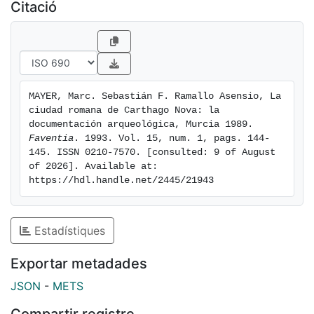
Citació
MAYER, Marc. Sebastián F. Ramallo Asensio, La 
ciudad romana de Carthago Nova: la 
documentación arqueológica, Murcia 1989. 
Faventia
. 1993. Vol. 15, num. 1, pags. 144-
145. ISSN 0210-7570. [consulted: 9 of August 
of 2026]. Available at: 
https://hdl.handle.net/2445/21943
Estadístiques
Exportar metadades
JSON
-
METS
Compartir registre