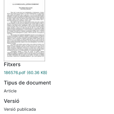
Fitxers
186576.pdf
(60.36 KB)
Tipus de document
Article
Versió
Versió publicada