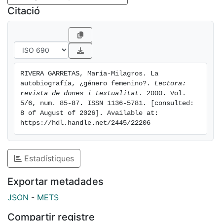
Citació
RIVERA GARRETAS, María-Milagros. La 
autobiografía, ¿género femenino?. 
Lectora: 
revista de dones i textualitat
. 2000. Vol. 
5/6, num. 85-87. ISSN 1136-5781. [consulted: 
8 of August of 2026]. Available at: 
https://hdl.handle.net/2445/22206
Estadístiques
Exportar metadades
JSON
-
METS
Compartir registre