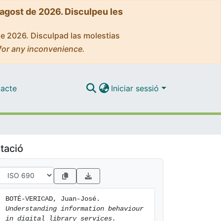
'agost de 2026. Disculpeu les
de 2026. Disculpad las molestias
for any inconvenience.
acte
Iniciar sessió
tació
BOTÉ-VERICAD, Juan-José. 
Understanding information behaviour 
in digital library services. 