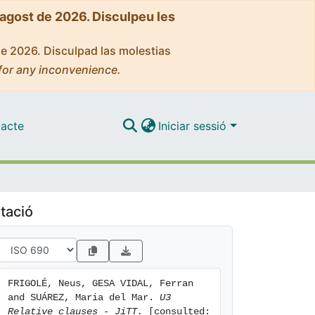
'agost de 2026. Disculpeu les
de 2026. Disculpad las molestias
for any inconvenience.
acte
Iniciar sessió
tació
FRIGOLÉ, Neus, GESA VIDAL, Ferran 
and SUÁREZ, Maria del Mar. 
U3 
Relative clauses - JiTT.
 [consulted: 