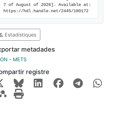
7 of August of 2026]. Available at: 
https://hdl.handle.net/2445/180172
Estadístiques
xportar metadades
SON
-
METS
ompartir registre