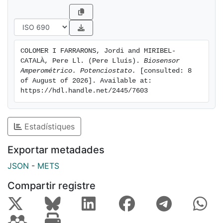
COLOMER I FARRARONS, Jordi and MIRIBEL-
CATALÀ, Pere Ll. (Pere Lluís). 
Biosensor 
Amperométrico. Potenciostato.
 [consulted: 8 
of August of 2026]. Available at: 
https://hdl.handle.net/2445/7603
Estadístiques
Exportar metadades
JSON
-
METS
Compartir registre