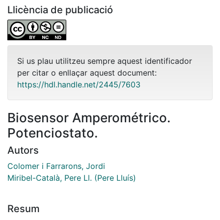
Llicència de publicació
Si us plau utilitzeu sempre aquest identificador
per citar o enllaçar aquest document:
https://hdl.handle.net/2445/7603
Biosensor Amperométrico.
Potenciostato.
Autors
Colomer i Farrarons, Jordi
Miribel-Català, Pere Ll. (Pere Lluís)
Resum