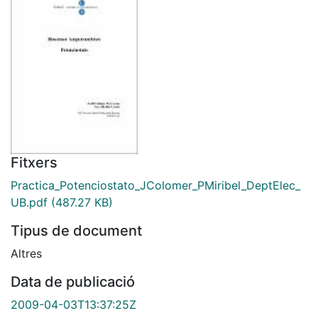
Fitxers
Practica_Potenciostato_JColomer_PMiribel_DeptElec_
UB.pdf
(487.27 KB)
Tipus de document
Altres
Data de publicació
2009-04-03T13:37:25Z