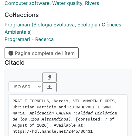
Computer software
,
Water quality
,
Rivers
Col·leccions
Programari (Biologia Evolutiva, Ecologia i Ciències
Ambientals)
Programari - Recerca
Pàgina completa de l'ítem
Citació
PRAT I FORNELLS, Narcís, VILLAMARÍN FLORES, 
Christian Patricio and RIERADEVALL I SANT, 
Maria. 
Aplicación CABIRA (Calidad Biológica 
de los Ríos Altoandinos).
 [consulted: 7 of 
August of 2026]. Available at: 
https://hdl.handle.net/2445/36431