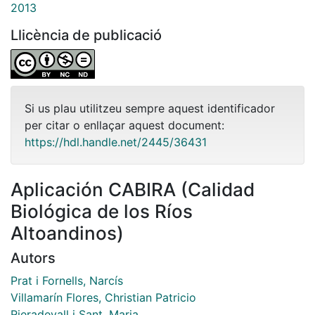
2013
Llicència de publicació
Si us plau utilitzeu sempre aquest identificador
per citar o enllaçar aquest document:
https://hdl.handle.net/2445/36431
Aplicación CABIRA (Calidad
Biológica de los Ríos
Altoandinos)
Autors
Prat i Fornells, Narcís
Villamarín Flores, Christian Patricio
Rieradevall i Sant, Maria