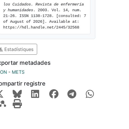
los Cuidados. Revista de enfermería 
y humanidades
. 2003. Vol. 14, num. 
21-26. ISSN 1138-1728. [consulted: 7 
of August of 2026]. Available at: 
https://hdl.handle.net/2445/32568
Estadístiques
xportar metadades
SON
-
METS
ompartir registre