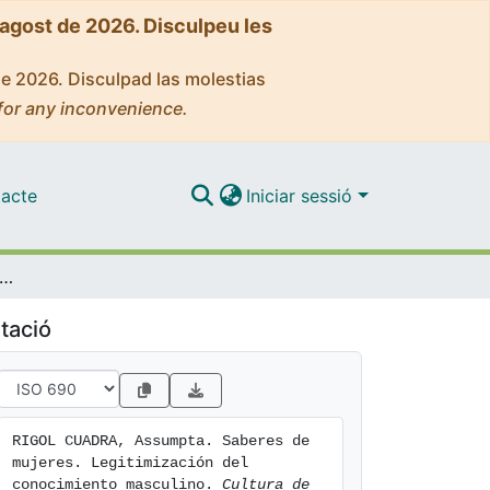
'agost de 2026. Disculpeu les
de 2026. Disculpad las molestias
for any inconvenience.
acte
Iniciar sessió
res de mujeres. Legitimización del conocimiento masculino
tació
RIGOL CUADRA, Assumpta. Saberes de 
mujeres. Legitimización del 
conocimiento masculino. 
Cultura de 