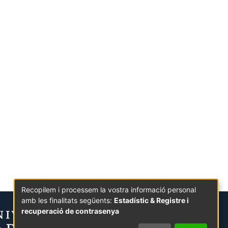
Recopilem i processem la vostra informació personal
amb les finalitats següents:
Estadístic & Registre i
recuperació de contrasenya