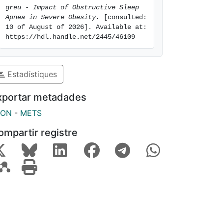
greu - Impact of Obstructive Sleep 
Apnea in Severe Obesity.
 [consulted: 
10 of August of 2026]. Available at: 
https://hdl.handle.net/2445/46109
Estadístiques
xportar metadades
SON
-
METS
ompartir registre