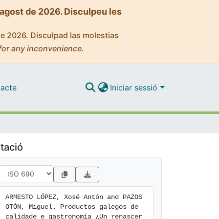
'agost de 2026. Disculpeu les
de 2026. Disculpad las molestias
for any inconvenience.
acte
Iniciar sessió
tació
ARMESTO LÓPEZ, Xosé Antón and PAZOS 
OTÓN, Miguel. Productos galegos de 
calidade e gastronomía ¿Un renascer 