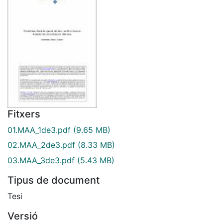
Fitxers
01.MAA_1de3.pdf
(9.65 MB)
02.MAA_2de3.pdf
(8.33 MB)
03.MAA_3de3.pdf
(5.43 MB)
Tipus de document
Tesi
Versió