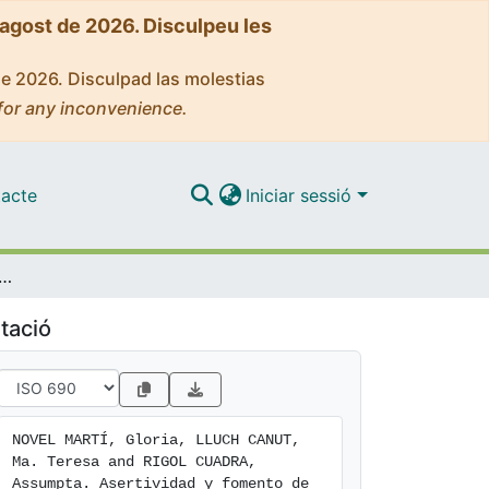
'agost de 2026. Disculpeu les
de 2026. Disculpad las molestias
for any inconvenience.
acte
Iniciar sessió
vidad y fomento de la salud mental
tació
NOVEL MARTÍ, Gloria, LLUCH CANUT, 
Ma. Teresa and RIGOL CUADRA, 
Assumpta. Asertividad y fomento de 