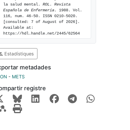
la salud mental. 
ROL. Revista 
Española de Enfermería
. 1988. Vol. 
116, num. 46-50. ISSN 0210-5020. 
[consulted: 7 of August of 2026]. 
Available at: 
https://hdl.handle.net/2445/62564
Estadístiques
xportar metadades
SON
-
METS
ompartir registre