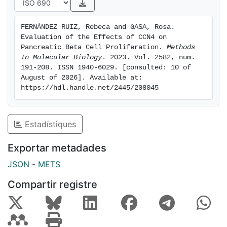
FERNÁNDEZ RUIZ, Rebeca and GASA, Rosa. 
Evaluation of the Effects of CCN4 on 
Pancreatic Beta Cell Proliferation. 
Methods 
In Molecular Biology
. 2023. Vol. 2582, num. 
191-208. ISSN 1940-6029. [consulted: 10 of 
August of 2026]. Available at: 
https://hdl.handle.net/2445/208045
Estadístiques
Exportar metadades
JSON
-
METS
Compartir registre