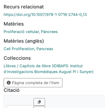
Recurs relacionat
https://doi.org/10.1007/978-1-0716-2744-0_13
Matèries
Proliferació cel·lular
,
Pàncrees
Matèries (anglès)
Cell Proliferation
,
Pancreas
Col·leccions
Llibres / Capítols de llibre (IDIBAPS: Institut
d'investigacions Biomèdiques August Pi i Sunyer)
Pàgina completa de l'ítem
Citació