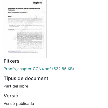
Fitxers
Proofs_chapter-CCN4.pdf
(532.85 KB)
Tipus de document
Part del llibre
Versió
Versió publicada