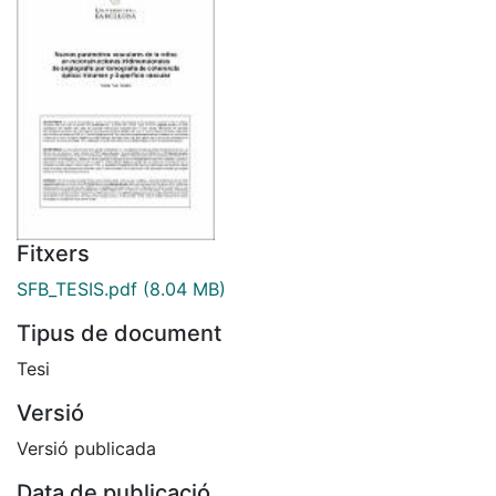
Fitxers
SFB_TESIS.pdf
(8.04 MB)
Tipus de document
Tesi
Versió
Versió publicada
Data de publicació