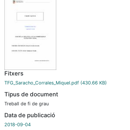
Fitxers
TFG_Saracho_Corrales_Miquel.pdf
(430.66 KB)
Tipus de document
Treball de fi de grau
Data de publicació
2018-09-04