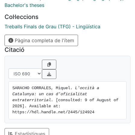
Bachelor's theses
Col·leccions
Treballs Finals de Grau (TFG) - Lingüística
Pàgina completa de l'ítem
Citació
SARACHO CORRALES, Miquel. 
L'occità a 
Catalunya: un cas d'oficialitat 
extraterritorial.
 [consulted: 9 of August of 
2026]. Available at: 
https://hdl.handle.net/2445/124924
Estadístiques