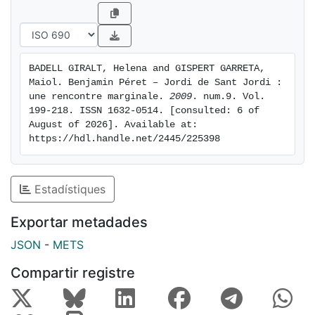
BADELL GIRALT, Helena and GISPERT GARRETA, 
Maiol. Benjamin Péret – Jordi de Sant Jordi : 
une rencontre marginale. 
2009
. num.9. Vol. 
199-218. ISSN 1632-0514. [consulted: 6 of 
August of 2026]. Available at: 
https://hdl.handle.net/2445/225398
Estadístiques
Exportar metadades
JSON
-
METS
Compartir registre