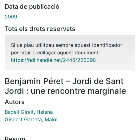
Data de publicació
2009
Tots els drets reservats
Si us plau utilitzeu sempre aquest identificador
per citar o enllaçar aquest document:
https://hdl.handle.net/2445/225398
Benjamin Péret – Jordi de Sant
Jordi : une rencontre marginale
Autors
Badell Giralt, Helena
Gispert Garreta, Maiol
Resum