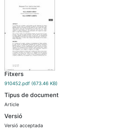
Fitxers
910452.pdf
(673.46 KB)
Tipus de document
Article
Versió
Versió acceptada