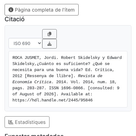
Pàgina completa de l'ítem
Citació
ROCA JUSMET, Jordi. Robert Skidelsky y Edward 
Skidelsky,¿Cuánto es suficiente? ¿Qué se 
necesita para una buena vida? Ed. Crítica, 
2012 [Ressenya de llibre]. 
Revista de 
Economía Crítica
. 2014. Vol. 2014, num. 18, 
pags. 283-287. ISSN 1696-0866. [consulted: 9 
of August of 2026]. Available at: 
https://hdl.handle.net/2445/95846
Estadístiques