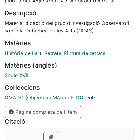
pintura del segle XVIII i XIX al voltant del retrat.
Descripció
Material didàctic del grup d'investigació Observatori
sobre la Didàctica de les Arts (ODAS)
Matèries
Història de l'art
,
Retrats
,
Pintura de retrats
Matèries (anglès)
Segle XVIII
Col·leccions
OMADO (Objectes i MAterials DOcents)
Pàgina completa de l'ítem
Citació