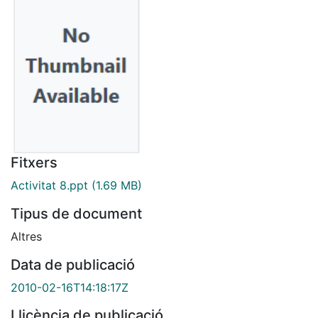
Fitxers
Activitat 8.ppt
(1.69 MB)
Tipus de document
Altres
Data de publicació
2010-02-16T14:18:17Z
Llicència de publicació