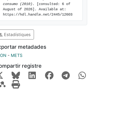
consumo (2010).
 [consulted: 6 of 
August of 2026]. Available at: 
https://hdl.handle.net/2445/12603
Estadístiques
xportar metadades
SON
-
METS
ompartir registre