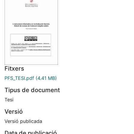
Fitxers
PFS_TESI.pdf
(4.41 MB)
Tipus de document
Tesi
Versió
Versió publicada
Data de publicació