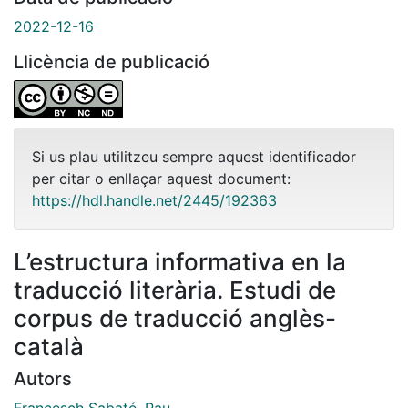
2022-12-16
Llicència de publicació
Si us plau utilitzeu sempre aquest identificador
per citar o enllaçar aquest document:
https://hdl.handle.net/2445/192363
L’estructura informativa en la
traducció literària. Estudi de
corpus de traducció anglès-
català
Autors
Francesch Sabaté, Pau