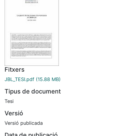
Fitxers
JBL_TESI.pdf
(15.88 MB)
Tipus de document
Tesi
Versió
Versió publicada
Data de publicació