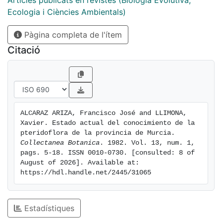
Articles publicats en revistes (Biologia Evolutiva,
Ecologia i Ciències Ambientals)
Pàgina completa de l'ítem
Citació
ALCARAZ ARIZA, Francisco José and LLIMONA, 
Xavier. Estado actual del conocimiento de la 
pteridoflora de la provincia de Murcia. 
Collectanea Botanica
. 1982. Vol. 13, num. 1, 
pags. 5-18. ISSN 0010-0730. [consulted: 8 of 
August of 2026]. Available at: 
https://hdl.handle.net/2445/31065
Estadístiques