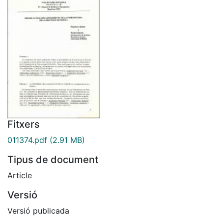
Fitxers
011374.pdf
(2.91 MB)
Tipus de document
Article
Versió
Versió publicada