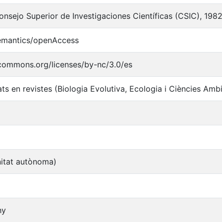
onsejo Superior de Investigaciones Científicas (CSIC), 198
semantics/openAccess
ecommons.org/licenses/by-nc/3.0/es
ats en revistes (Biologia Evolutiva, Ecologia i Ciències Amb
itat autònoma)
hy