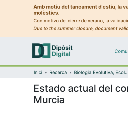
Amb motiu del tancament d'estiu, la v
molèsties.
Con motivo del cierre de verano, la valida
Due to the summer closure, document valid
Comuni
Inici
Recerca
Biologia Evolutiva, Ecologia i Ciències Am
Estado actual del co
Murcia