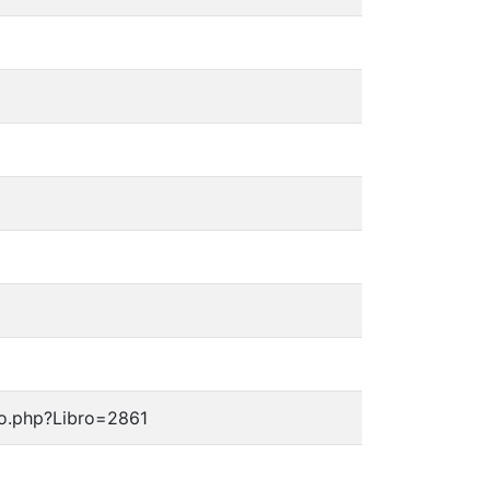
bro.php?Libro=2861