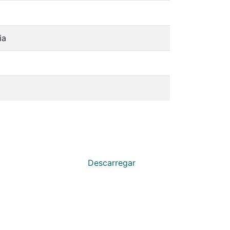
ia
Descarregar