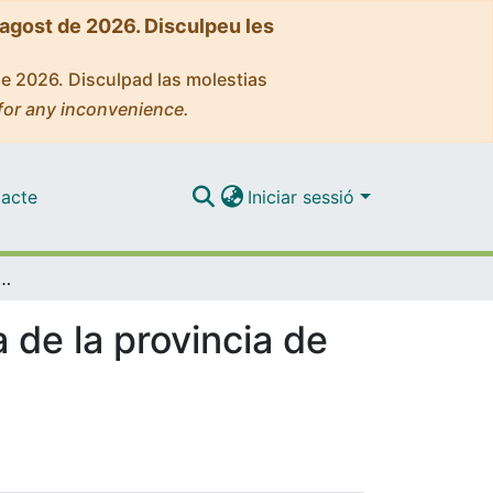
'agost de 2026. Disculpeu les
de 2026. Disculpad las molestias
for any inconvenience.
acte
Iniciar sessió
 conocimiento de la pteridoflora de la provincia de Murcia
 de la provincia de