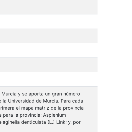
de Murcia y se aporta un gran número
e la Universidad de Murcia. Para cada
primera el mapa matriz de la provincia
 para la provincia: Asplenium
gineila denticulata (L.) Link; y, por