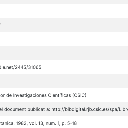
f
ndle.net/2445/31065
or de Investigaciones Científicas (CSIC)
l document publicat a: http://bibdigital.rjb.csic.es/spa/Li
anica, 1982, vol. 13, num. 1, p. 5-18