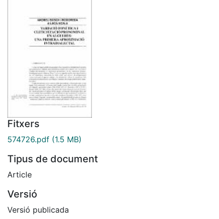
Fitxers
574726.pdf
(1.5 MB)
Tipus de document
Article
Versió
Versió publicada