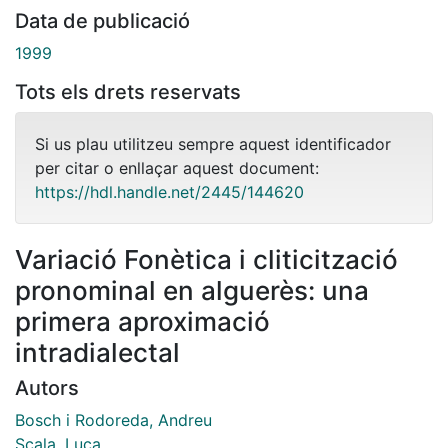
Data de publicació
1999
Tots els drets reservats
Si us plau utilitzeu sempre aquest identificador
per citar o enllaçar aquest document:
https://hdl.handle.net/2445/144620
Variació Fonètica i cliticització
pronominal en alguerès: una
primera aproximació
intradialectal
Autors
Bosch i Rodoreda, Andreu
Scala, Luca