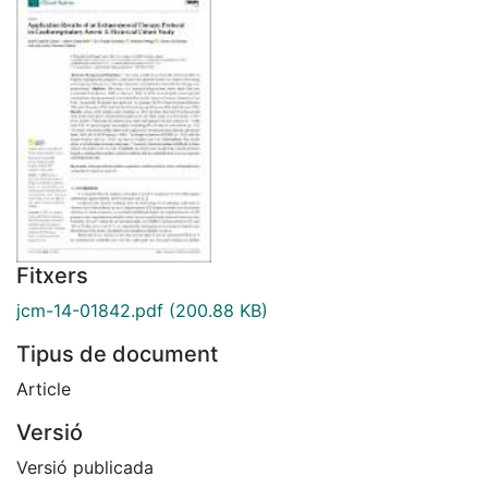
Fitxers
jcm-14-01842.pdf
(200.88 KB)
Tipus de document
Article
Versió
Versió publicada