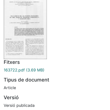
Fitxers
163722.pdf
(3.69 MB)
Tipus de document
Article
Versió
Versió publicada