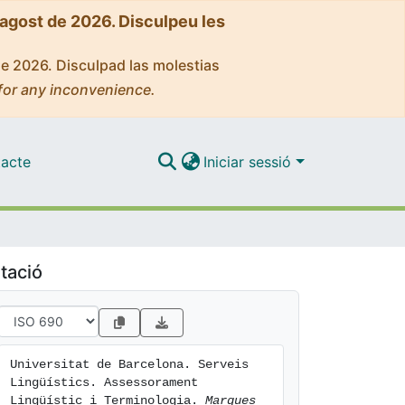
'agost de 2026. Disculpeu les
de 2026. Disculpad las molestias
for any inconvenience.
acte
Iniciar sessió
tació
Universitat de Barcelona. Serveis 
Lingüístics. Assessorament 
Lingüístic i Terminologia. 
Marques 