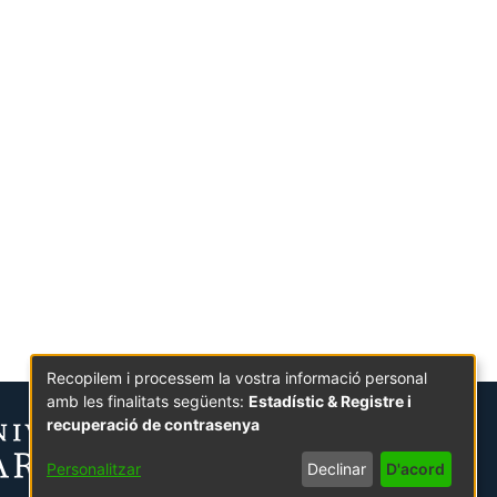
Recopilem i processem la vostra informació personal
amb les finalitats següents:
Estadístic & Registre i
recuperació de contrasenya
Personalitzar
Declinar
D'acord