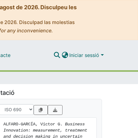
'agost de 2026. Disculpeu les
de 2026. Disculpad las molestias
for any inconvenience.
acte
Iniciar sessió
tació
ALFARO-GARCÍA, Víctor G. 
Business 
Innovation: measurement, treatment 
and decision making in uncertain 