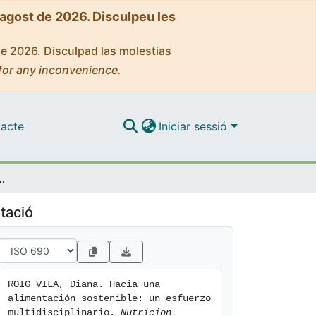
'agost de 2026. Disculpeu les
de 2026. Disculpad las molestias
for any inconvenience.
acte
Iniciar sessió
ble: un esfuerzo multidisciplinario
tació
ROIG VILA, Diana. Hacia una 
alimentación sostenible: un esfuerzo 
multidisciplinario. 
Nutricion 