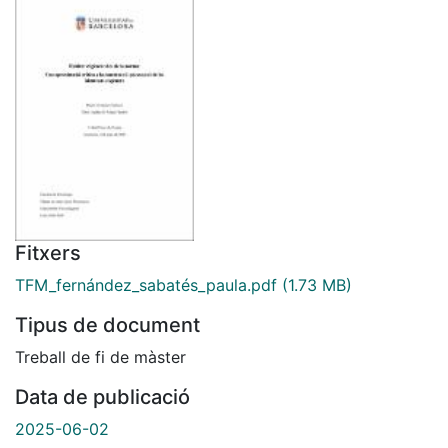
Fitxers
TFM_fernández_sabatés_paula.pdf
(1.73 MB)
Tipus de document
Treball de fi de màster
Data de publicació
2025-06-02