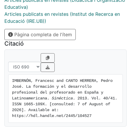
Articles publicats en revistes (Didàctica i Organització
Educativa)
Articles publicats en revistes (Institut de Recerca en
Educació (IRE.UB))
Pàgina completa de l'ítem
Citació
IMBERNÓN, Francesc and CANTO HERRERA, Pedro 
José. La formación y el desarrollo 
profesional del profesorado en España y 
Latinoamericana. 
Sinéctica
. 2013. Vol. 40/41. 
ISSN 1665-109X. [consulted: 7 of August of 
2026]. Available at: 
https://hdl.handle.net/2445/104527