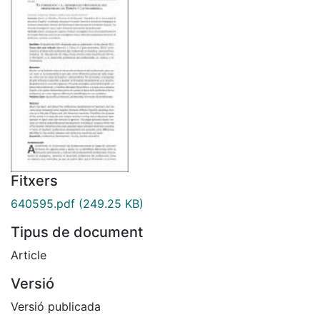
Fitxers
640595.pdf
(249.25 KB)
Tipus de document
Article
Versió
Versió publicada