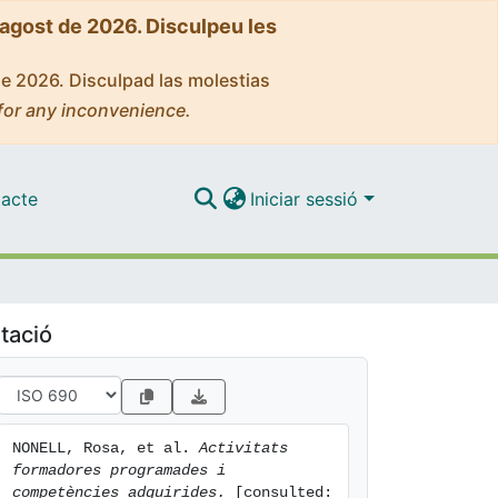
'agost de 2026. Disculpeu les
de 2026. Disculpad las molestias
for any inconvenience.
acte
Iniciar sessió
tació
NONELL, Rosa, et al. 
Activitats 
formadores programades i 
competències adquirides.
 [consulted: 