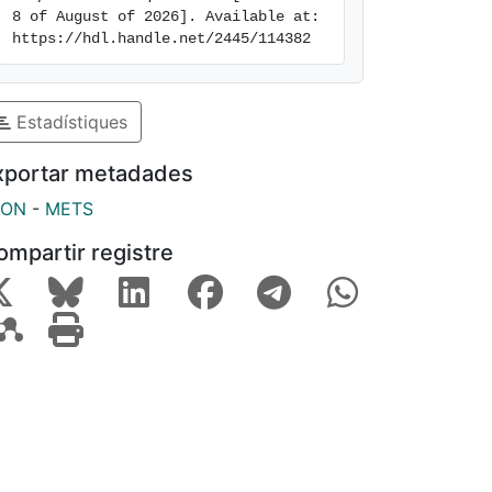
8 of August of 2026]. Available at: 
https://hdl.handle.net/2445/114382
Estadístiques
xportar metadades
SON
-
METS
ompartir registre