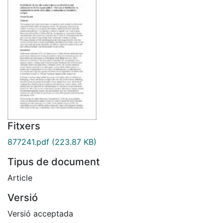
Fitxers
877241.pdf
(223.87 KB)
Tipus de document
Article
Versió
Versió acceptada